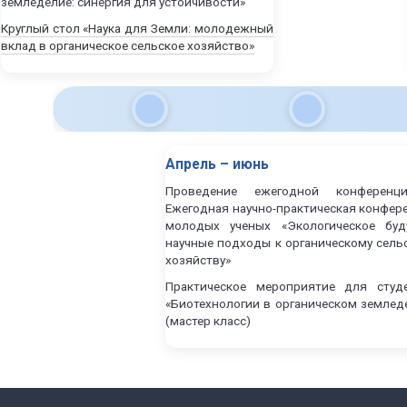
земледелие: синергия для устойчивости»
Круглый стол «Наука для Земли: молодежный
вклад в органическое сельское хозяйство»
Апрель – июнь
Проведение ежегодной конференци
Ежегодная научно-практическая конфер
молодых ученых «Экологическое буд
научные подходы к органическому сель
хозяйству»
Практическое мероприятие для студ
«Биотехнологии в органическом землед
(мастер класс)