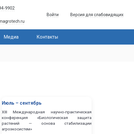
594-9902
Войти
Версия для слабовидящих
magrotech.ru
Медиа
Контакты
Июль – сентябрь
XIII Международная научно-практическая
конференция «Биологическая защита
растений — основа стабилизации
агроэкосистем»