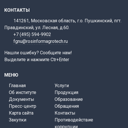
КОНТАКТЫ
141261, Московская область, г.о. Пушкинский, пгт.
Правдинский, ул. Лесная, д.60.
+7 (495) 594-9902
fgnu@rosinformagrotech.ru
Нашли ошибку? Сообщите нам!
Выделите и нажмите Ctr+Enter
МЕНЮ
Главная
Услуги
Об институте
Продукция
Документы
Образование
Пресс-центр
Обращения
Карта сайта
Контакты
Закупки
Противодействие
коррупции