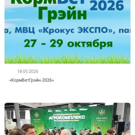
18.05.2026
«КормВетГрэйн-2026»